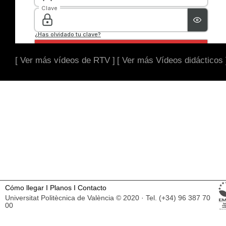
[ Ver más vídeos de RTV ]
[ Ver más Vídeos didácticos 
Cómo llegar
I
Planos
I
Contacto
Universitat Politècnica de València © 2020 · Tel. (+34) 96 387 70
00