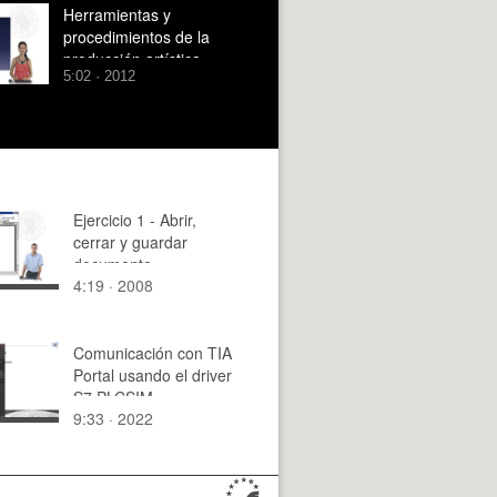
Herramientas y
procedimientos de la
producción artística
5:02 · 2012
Ejercicio 1 - Abrir,
cerrar y guardar
documento
4:19 · 2008
Comunicación con TIA
Portal usando el driver
S7 PLCSIM
9:33 · 2022