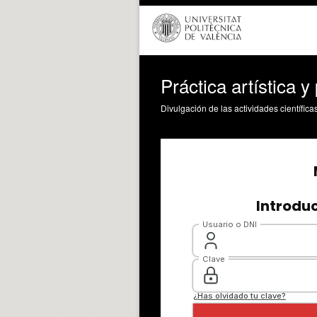
Práctica artística y
Divulgación de las actividades científica