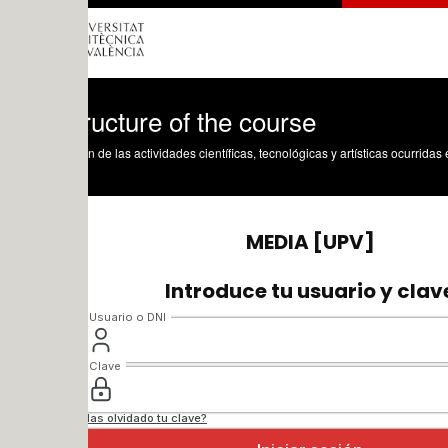
ructure of the course
n de las actividades científicas, tecnológicas y artísticas ocurridas en los tres cam