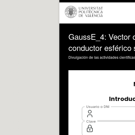
GaussE_4: Vector di
conductor esférico 
Divulgación de las actividades científica