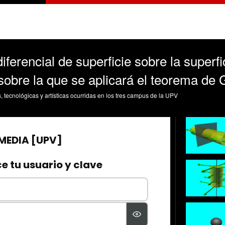
ferencial de superficie sobre la superfic
sobre la que se aplicará el teorema de
s, tecnológicas y artísticas ocurridas en los tres campus de la UPV