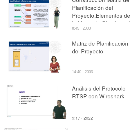
Planificación del
Proyecto.Elementos d
la Matriz de Planificaci
8:45 · 2003
(III)
Matriz de Planificación
del Proyecto
14:40 · 2003
Análisis del Protocolo
RTSP con Wireshark
9:17 · 2022