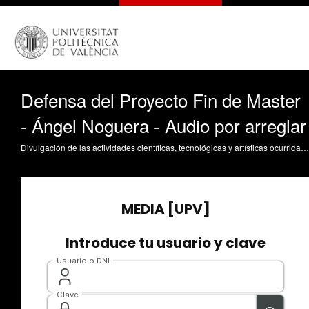
Defensa del Proyecto Fin de Master
- Ángel Noguera - Audio por arreglar
Divulgación de las actividades científicas, tecnológicas y artísticas ocurridas en los tres campus de la UPV