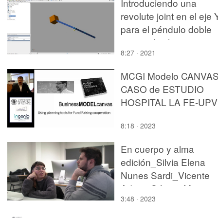
Introduciendo una
revolute joint en el eje 
para el péndulo doble
perpendicular
8:27 · 2021
MCGI Modelo CANVA
CASO de ESTUDIO
HOSPITAL LA FE-UPV
8:18 · 2023
En cuerpo y alma
edición_Silvia Elena
Nunes Sardi_Vicente
Adrian Gómez Moreno
3:48 · 2023