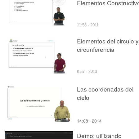
Elementos Constructiv
11:58 · 2011
Elementos del circulo y
circunferencia
8:57 · 2013
Las coordenadas del
cielo
14:08 · 2014
Demo: utilizando