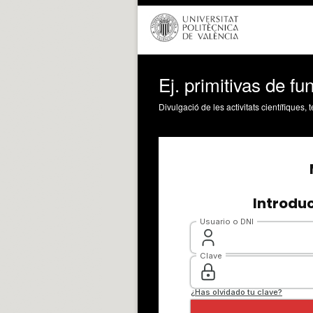
Ej. primitivas de f
Divulgació de les activitats científiques