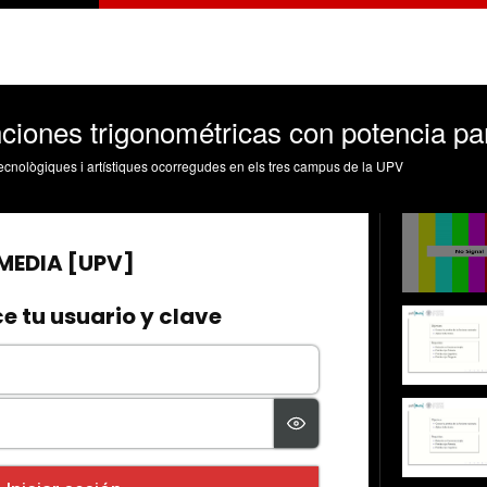
unciones trigonométricas con potencia pa
, tecnològiques i artístiques ocorregudes en els tres campus de la UPV