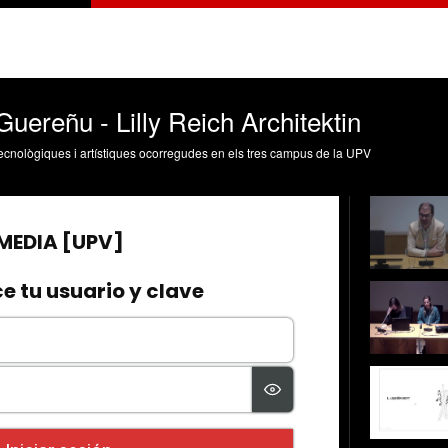
uereñu - Lilly Reich Architektin
, tecnològiques i artístiques ocorregudes en els tres campus de la UPV