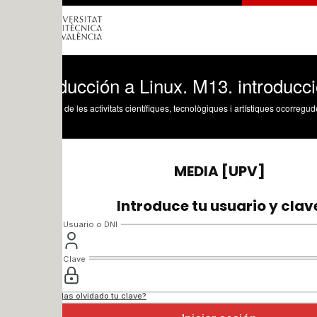
ducción a Linux. M13. introducción
 de les activitats científiques, tecnològiques i artístiques ocorregudes en els tres