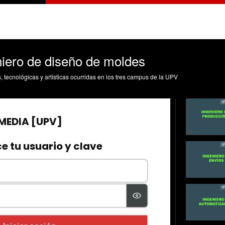
niero de diseño de moldes
s, tecnológicas y artísticas ocurridas en los tres campus de la UPV