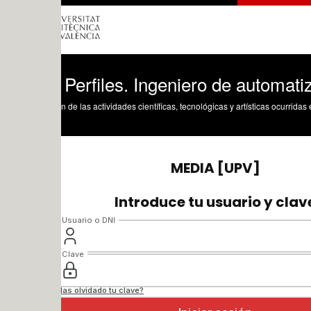
Perfiles. Ingeniero de automatización
n de las actividades científicas, tecnológicas y artísticas ocurridas en los tres cam