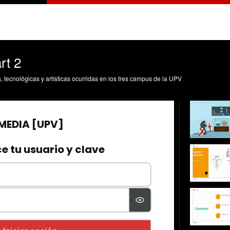
rt 2
s, tecnológicas y artísticas ocurridas en los tres campus de la UPV