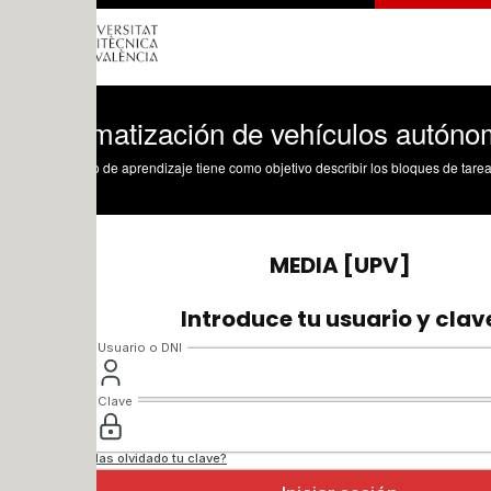
matización de vehículos autónomos y c