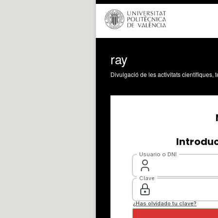
ray
Divulgació de les activitats científiques