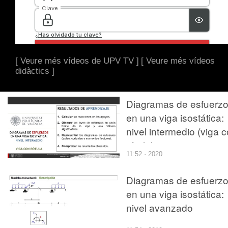
[ Veure més vídeos de UPV TV ]
[ Veure més vídeos
didàctics ]
Diagramas de esfuerz
en una viga isostática:
nivel intermedio (viga 
rótula)
11:52 · 2020
Diagramas de esfuerz
en una viga isostática:
nivel avanzado