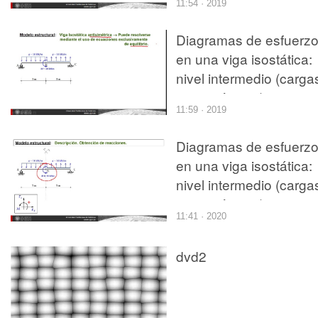
11:54 · 2019
Diagramas de esfuerz
en una viga isostática:
nivel intermedio (carga
antisimétricas)
11:59 · 2019
Diagramas de esfuerz
en una viga isostática:
nivel intermedio (carga
antisimétricas)
11:41 · 2020
dvd2