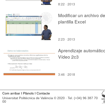
8:22 · 2013
Modificar un archivo d
plantilla Excel
2:23 · 2013
Aprendizaje automático
Vídeo 2c3
3:46 · 2018
Com arribar
I
Plànols
I
Contacte
Universitat Politècnica de València © 2020 · Tel. (+34) 96 387 70
00