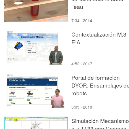
l'eau
7:34 · 2014
Contextualización M.3
EIA
4:52 · 2017
Portal de formación
DYOR. Ensamblajes d
robots
3:05 · 2018
Simulación Mecanismo
a-z-1133 con Cosmos