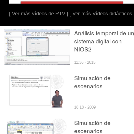
[ Ver más vídeos de RTV ]
[ Ver más Vídeos didácticos 
Análisis temporal de u
sistema digital con
NIOS2
11:36 · 2015
Simulación de
escenarios
18:18 · 2009
Simulación de
escenarios