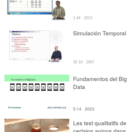
1:44 · 2013
Simulación Temporal
30:18 · 2007
Fundamentos del Big
Data
5:14 · 2023
Les test qualitatifs de
certains anions dans