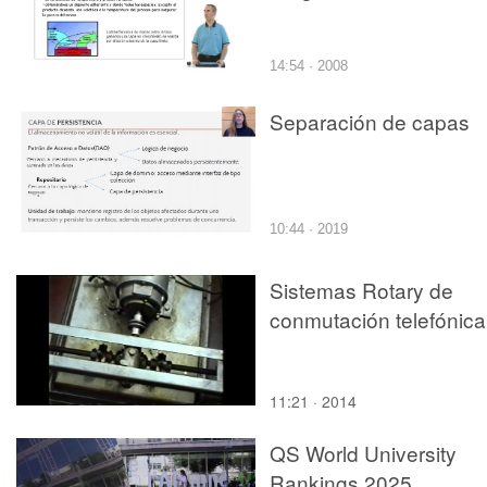
14:54 · 2008
Separación de capas
10:44 · 2019
Sistemas Rotary de
conmutación telefónica
11:21 · 2014
QS World University
Rankings 2025