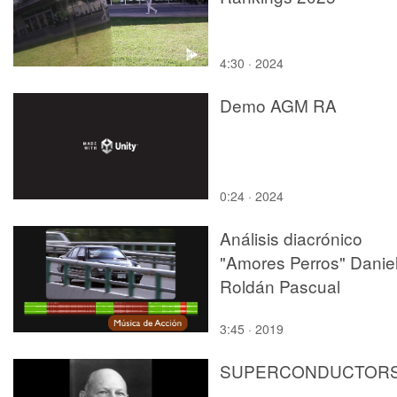
4:30 · 2024
Demo AGM RA
0:24 · 2024
Análisis diacrónico
"Amores Perros" Danie
Roldán Pascual
3:45 · 2019
SUPERCONDUCTOR