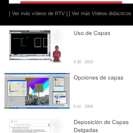
[ Ver más vídeos de RTV ]
[ Ver más Vídeos didácticos 
Uso de Capas
9:30 · 2010
Opciones de capas
6:41 · 2009
Deposición de Capas
Delgadas