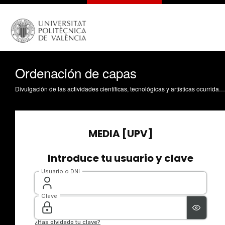
Ordenación de capas
Divulgación de las actividades científicas, tecnológicas y artísticas ocurridas en los tres campus de la UPV