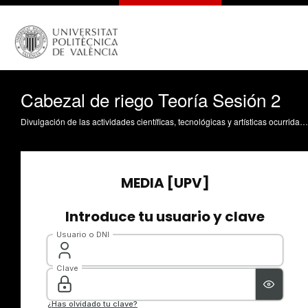
Cabezal de riego Teoría Sesión 2
Divulgación de las actividades científicas, tecnológicas y artísticas ocurridas en los tres campus de la UPV