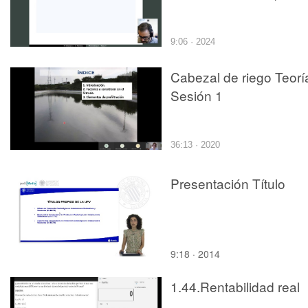
9:06 · 2024
Cabezal de riego Teorí
Sesión 1
36:13 · 2020
Presentación Título
9:18 · 2014
1.44.Rentabilidad real