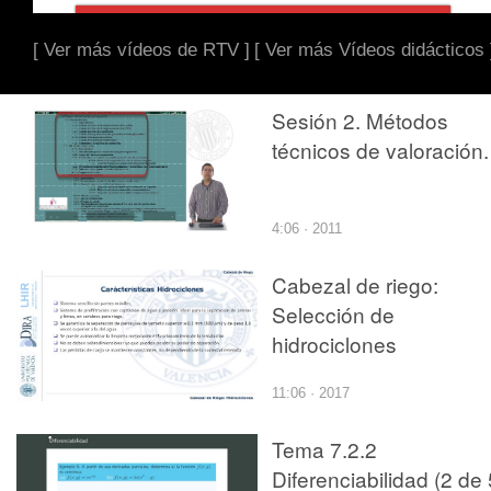
[ Ver más vídeos de RTV ]
[ Ver más Vídeos didácticos 
Sesión 2. Métodos
técnicos de valoración.
4:06 · 2011
Cabezal de riego:
Selección de
hidrociclones
11:06 · 2017
Tema 7.2.2
Diferenciabilidad (2 de 