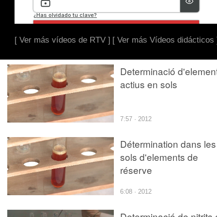
[ Ver más vídeos de RTV ]
[ Ver más Vídeos didácticos 
Determinació d'elemen
actius en sols
7:57 · 2012
Détermination dans les
sols d'elements de
réserve
6:08 · 2012
Determinació de nitrits