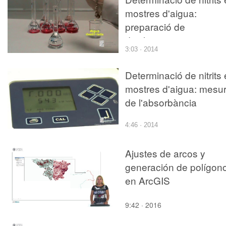
mostres d'aigua:
preparació de
disolucions
3:03 · 2014
Determinació de nitrits
mostres d'aigua: mesu
de l'absorbància
4:46 · 2014
Ajustes de arcos y
generación de polígon
en ArcGIS
9:42 · 2016