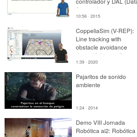
controlador y DAL (Dat
Access Layer)
10:56 · 2015
CoppeliaSim (V-REP):
Line tracking with
obstacle avoidance
demo (Advanced)
1:39 · 2020
Pajaritos de sonido
ambiente
1:24 · 2014
Demo VIII Jornada
Robótica ai2: Robótica