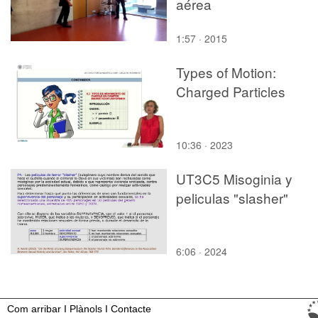
aérea
1:57 · 2015
Types of Motion:
Charged Particles
10:36 · 2023
UT3C5 Misoginia y
peliculas "slasher"
6:06 · 2024
Com arribar
I
Plànols
I
Contacte