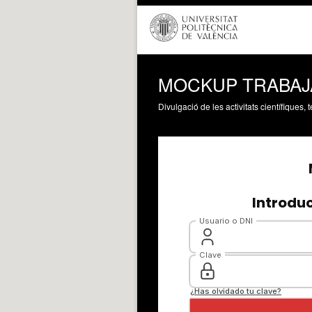
MOCKUP TRABAJ
Divulgació de les activitats científiques