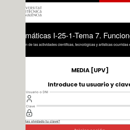
máticas I-25-1-Tema 7. Funciones de un
n de las actividades científicas, tecnológicas y artísticas ocurridas en los tres cam