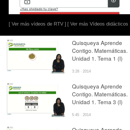
[ Ver más vídeos de RTV ]
[ Ver más Vídeos didácticos 
Quisqueya Aprende
Contigo. Matemáticas.
Unidad 1. Tema 1 (I)
3:28 · 2014
Quisqueya Aprende
Contigo. Matemáticas.
Unidad 1. Tema 3 (I)
5:45 · 2014
Quisqueya Aprende