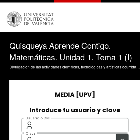
Quisqueya Aprende Contigo.
Matemáticas. Unidad 1. Tema 1 (I)
Divulgación de las actividades científicas, tecnológicas y artísticas ocurridas en los tres campus de la UPV