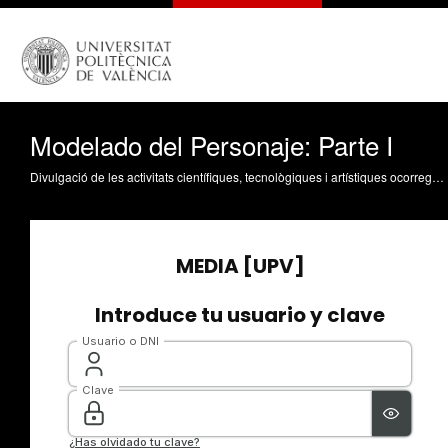
Modelado del Personaje: Parte I
Divulgació de les activitats científiques, tecnològiques i artístiques ocorregudes en els tres campus de la UPV