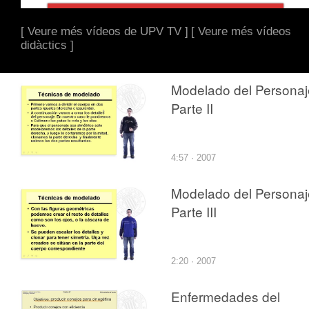
[ Veure més vídeos de UPV TV ]
[ Veure més vídeos
didàctics ]
Modelado del Personaj
Parte II
4:57 · 2007
Modelado del Personaj
Parte III
2:20 · 2007
Enfermedades del