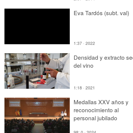
Eva Tardós (subt. val)
1:37 · 2022
Densidad y extracto s
del vino
1:18 · 2021
Medallas XXV años y
reconocimiento al
personal jubilado
98:,0 · 2024