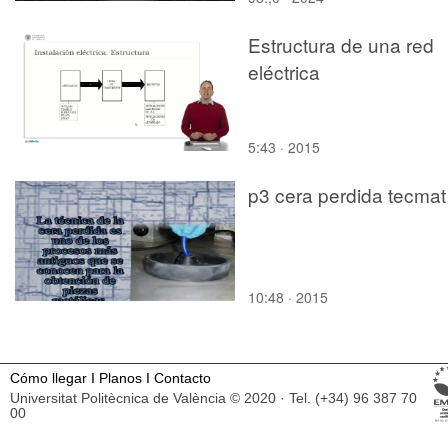
Estructura de una red
eléctrica
5:43 · 2015
p3 cera perdida tecmat
10:48 · 2015
Cómo llegar
I
Planos
I
Contacto
Universitat Politècnica de València © 2020 · Tel. (+34) 96 387 70
00