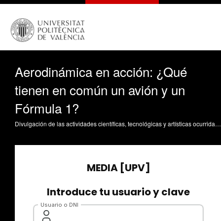
Aerodinámica en acción: ¿Qué
tienen en común un avión y un
Fórmula 1?
Divulgación de las actividades científicas, tecnológicas y artísticas ocurridas en los tres campus de la UPV