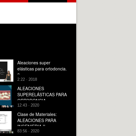
Aleaciones super
elásticas para ortodoncia.
2
2:22 · 2018
ALEACIONES
SUPERELÁSTICAS PARA
ORTODONCIA
12:43 · 2020
Clase de Materiales:
ALEACIONES PARA
INGENIERIA II
83:56 · 2020