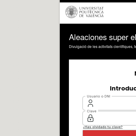
Aleaciones super el
Divulgació de les activitats científiques