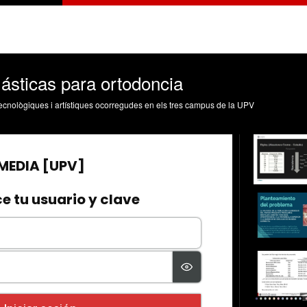
ásticas para ortodoncia
, tecnològiques i artístiques ocorregudes en els tres campus de la UPV