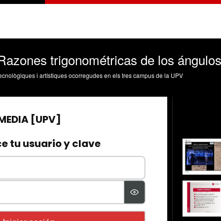
Razones trigonométricas de los ángulos
, tecnològiques i artístiques ocorregudes en els tres campus de la UPV