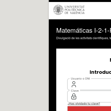
Matemáticas I-2-1-
Divulgació de les activitats científiques