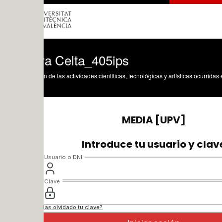
ra Celta_405ips
n de las actividades científicas, tecnológicas y artísticas ocurridas en los tres cam