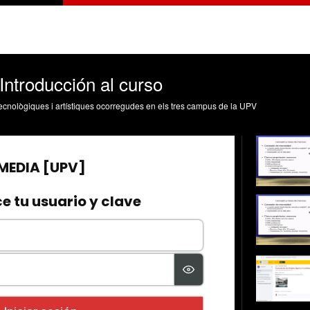
 Introducción al curso
, tecnològiques i artístiques ocorregudes en els tres campus de la UPV