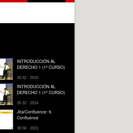
INTRODUCCIÓN AL
DERECHO 1 (1º CURSO)
26:32 · 2015
INTRODUCCIÓN AL
DERECHO 1 (1º CURSO)
26:32 · 2014
Jira/Confluence: 9.
Confluence
30:30 · 2021