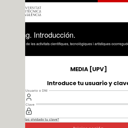
g. Introducción.
 de les activitats científiques, tecnològiques i artístiques ocorregudes en els tres