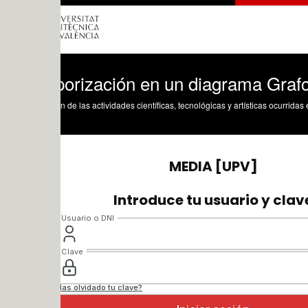
orización en un diagrama Grafcet
n de las actividades científicas, tecnológicas y artísticas ocurridas en los tres cam