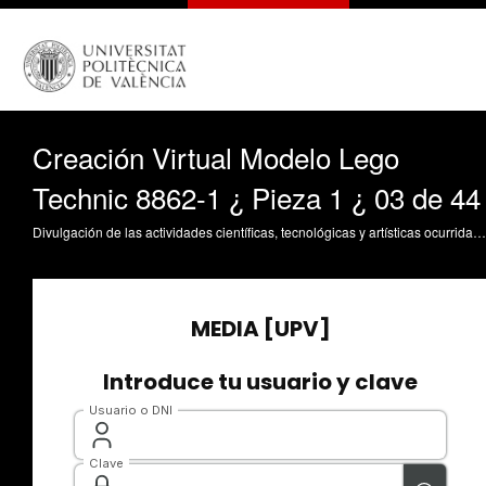
Creación Virtual Modelo Lego
Technic 8862-1 ¿ Pieza 1 ¿ 03 de 44
Divulgación de las actividades científicas, tecnológicas y artísticas ocurridas en los tres campus de la UPV