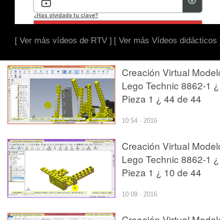
[ Ver más vídeos de RTV ]
[ Ver más Vídeos didácticos 
Creación Virtual Model
Lego Technic 8862-1 ¿
Pieza 1 ¿ 44 de 44
10:54 · 2016
Creación Virtual Model
Lego Technic 8862-1 ¿
Pieza 1 ¿ 10 de 44
10:09 · 2016
Creación Virtual Model