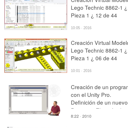
Lego Technic 8862-1 ¿
Pieza 1 ¿ 12 de 44
10:05 · 2016
Creación Virtual Model
Lego Technic 8862-1 ¿
Pieza 1 ¿ 06 de 44
10:01 · 2016
Creación de un progr
con el Unity Pro.
Definición de un nuevo
Proyecto. Elección de
8:22 · 2010
CPU. Configuración de
equipo. Crear Sección