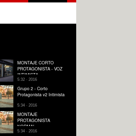
MONTAJE CORTO
PROTAGONISTA - VOZ
INTIMISTA
5:32 · 2016
Grupo 2 - Corto
Protagonista v2 Intimista
5:34 · 2016
MONTAJE
PROTAGONISTA
NORMAL
5:34 · 2016