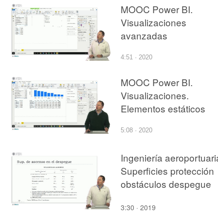
MOOC Power BI.
Visualizaciones
avanzadas
4:51 · 2020
MOOC Power BI.
Visualizaciones.
Elementos estáticos
5:08 · 2020
Ingeniería aeroportuari
Superficies protección
obstáculos despegue
3:30 · 2019