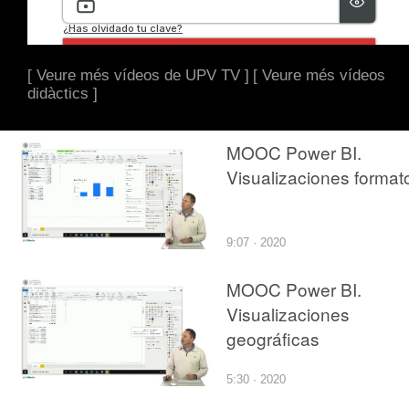
[ Veure més vídeos de UPV TV ]
[ Veure més vídeos
didàctics ]
MOOC Power BI.
Visualizaciones format
9:07 · 2020
MOOC Power BI.
Visualizaciones
geográficas
5:30 · 2020