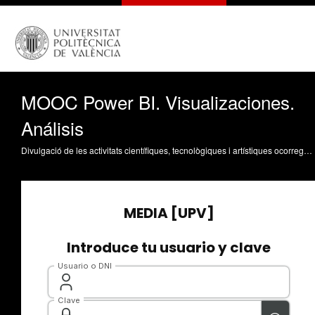
MOOC Power BI. Visualizaciones.
Análisis
Divulgació de les activitats científiques, tecnològiques i artístiques ocorregudes en els tres campus de la UPV