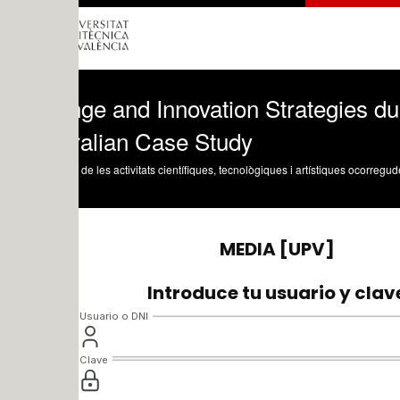
ge and Innovation Strategies during the
ralian Case Study
 de les activitats científiques, tecnològiques i artístiques ocorregudes en els tres