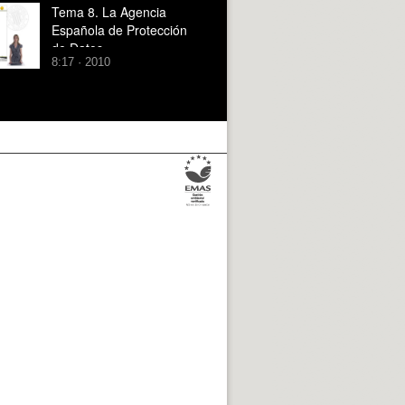
Tema 8. La Agencia
Española de Protección
de Datos
8:17 · 2010