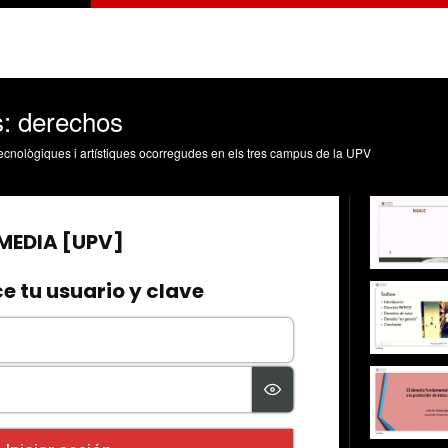
s: derechos
, tecnològiques i artístiques ocorregudes en els tres campus de la UPV