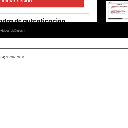
vídeos didàctics ]
(+34) 96 387 70 00