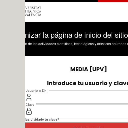
izar la página de inicio del sitio ShareP
n de las actividades científicas, tecnológicas y artísticas ocurridas en los tres cam