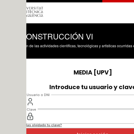
CONSTRUCCIÓN VI
n de las actividades científicas, tecnológicas y artísticas ocurridas en los tres cam