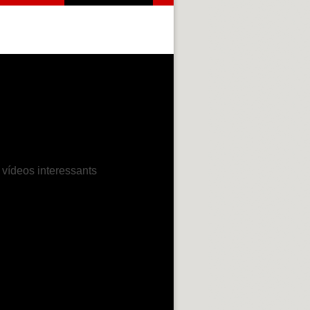
 vídeos interessants