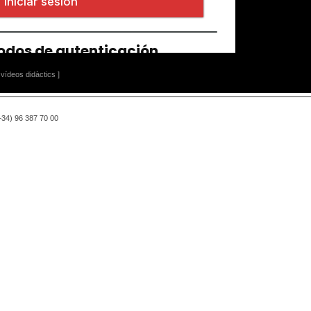
vídeos didàctics ]
(+34) 96 387 70 00