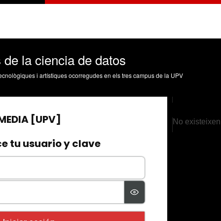
de la ciencia de datos
, tecnològiques i artístiques ocorregudes en els tres campus de la UPV
No existeixen