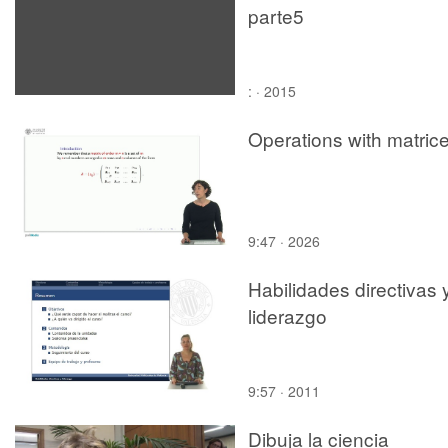
parte5
: · 2015
Operations with matric
9:47 · 2026
Habilidades directivas 
liderazgo
9:57 · 2011
Dibuja la ciencia