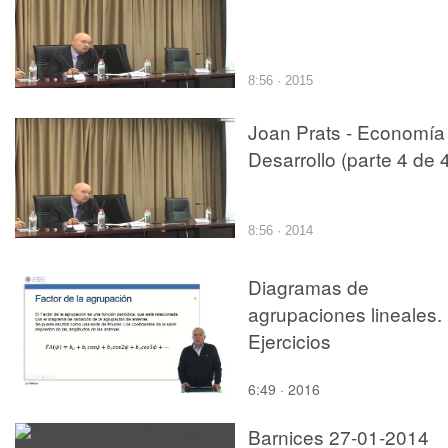
8:56 · 2015
Joan Prats - Economía
Desarrollo (parte 4 de 
8:56 · 2014
Diagramas de
agrupaciones lineales.
Ejercicios
6:49 · 2016
Barnices 27-01-2014