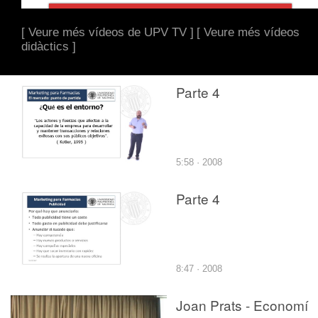
[ Veure més vídeos de UPV TV ]
[ Veure més vídeos
didàctics ]
Parte 4
5:58 · 2008
Parte 4
8:47 · 2008
Joan Prats - Economí