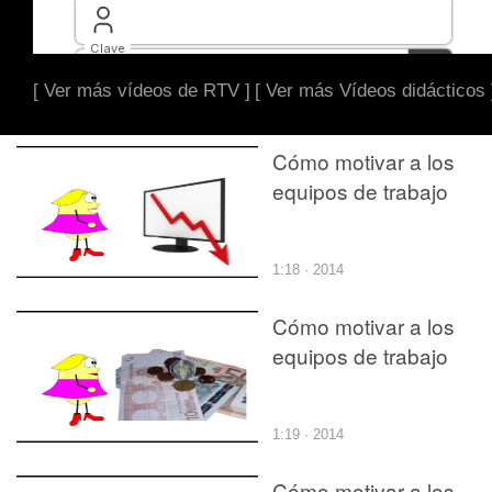
[ Ver más vídeos de RTV ]
[ Ver más Vídeos didácticos 
Cómo motivar a los
equipos de trabajo
1:18 · 2014
Cómo motivar a los
equipos de trabajo
1:19 · 2014
Cómo motivar a los