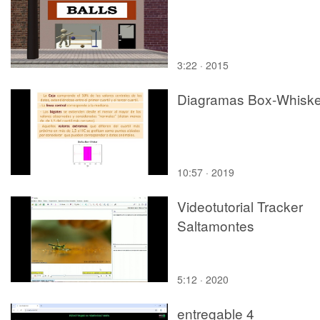
3:22 · 2015
Diagramas Box-Whiske
10:57 · 2019
Videotutorial Tracker
Saltamontes
5:12 · 2020
entregable 4