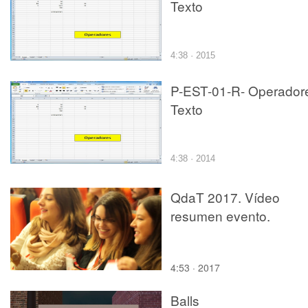
Texto
4:38 · 2015
P-EST-01-R- Operador
Texto
4:38 · 2014
QdaT 2017. Vídeo
resumen evento.
4:53 · 2017
Balls