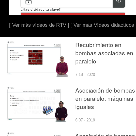
[ Ver más vídeos de RTV ]
[ Ver más Vídeos didácticos 
Recubrimiento en
bombas asociadas en
paralelo
7:18 · 2020
Asociación de bombas
en paralelo: máquinas
iguales
6:07 · 2019
Asociación de bombas