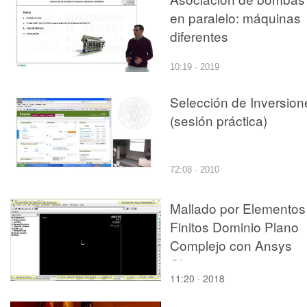
en paralelo: máquinas
diferentes
10:19 · 2019
Selección de Inversion
(sesión práctica)
72:08 · 2010
Mallado por Elementos
Finitos Dominio Plano
Complejo con Ansys
Classic - v2017
11:20 · 2018