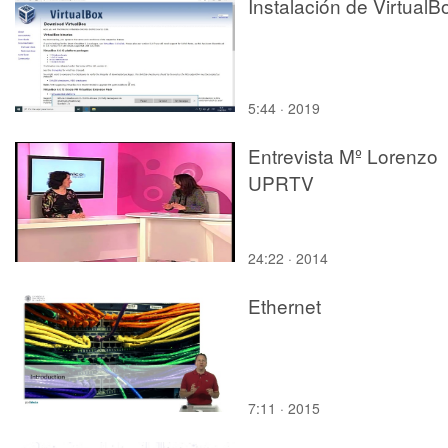
Instalación de VirtualB
5:44 · 2019
Entrevista Mº Lorenzo
UPRTV
24:22 · 2014
Ethernet
7:11 · 2015