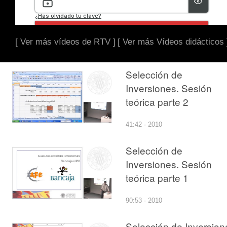
[ Ver más vídeos de RTV ]
[ Ver más Vídeos didácticos 
Selección de
Inversiones. Sesión
teórica parte 2
41:42 · 2010
Selección de
Inversiones. Sesión
teórica parte 1
90:53 · 2010
Selección de Inversion