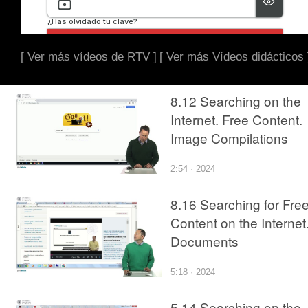
[ Ver más vídeos de RTV ]
[ Ver más Vídeos didácticos 
8.12 Searching on the
Internet. Free Content.
Image Compilations
2:54 · 2024
8.16 Searching for Fre
Content on the Internet
Documents
5:18 · 2024
5.14 Searching on the