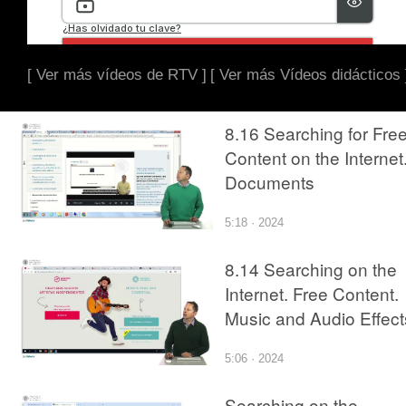
[ Ver más vídeos de RTV ]
[ Ver más Vídeos didácticos 
8.16 Searching for Fre
Content on the Internet
Documents
5:18 · 2024
8.14 Searching on the
Internet. Free Content.
Music and Audio Effect
5:06 · 2024
Searching on the