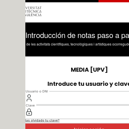
 Introducción de notas paso a paso, con
 de les activitats científiques, tecnològiques i artístiques ocorregudes en els tres