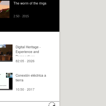
The worm of the rings
2:50 · 2015
Digital Heritage -
Experience and
Perspectives
82:05 · 2026
Conexión eléctrica a
tierra
10:50 · 2017