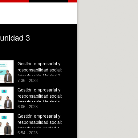
 unidad 3
Gestión empresarial y
responsabilidad social:
Introducción Unidad 7
7:36 · 2023
Gestión empresarial y
responsabilidad social:
Introducción Unidad 6
6:06 · 2023
Gestión empresarial y
responsabilidad social:
Introducción unidad 4
6:54 · 2023