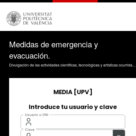
Medidas de emergencia y
evacuación.
Divulgación de las actividades científicas, tecnológicas y artísticas ocurridas en los tres campus de la UPV