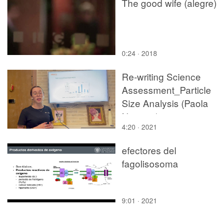
The good wife (alegre)
0:24 · 2018
Re-writing Science
Assessment_Particle
Size Analysis (Paola
Navarro)
4:20 · 2021
efectores del
fagolisosoma
9:01 · 2021